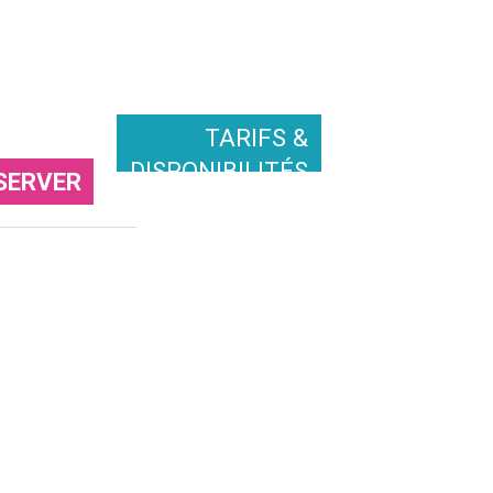
TARIFS &
DISPONIBILITÉS
SERVER