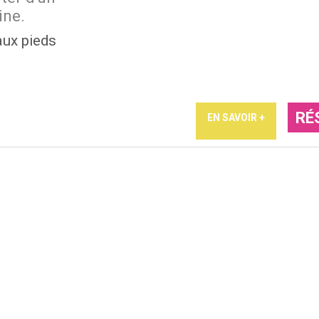
ine.
aux pieds
RÉ
EN SAVOIR +