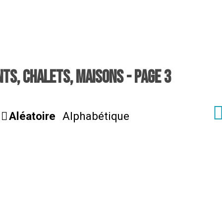
S, CHALETS, MAISONS - PAGE 3
Aléatoire
Alphabétique