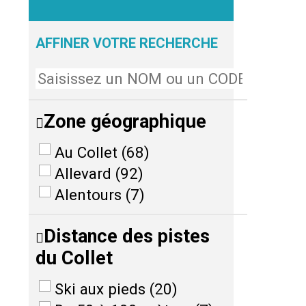
AFFINER VOTRE RECHERCHE
Zone géographique
Au Collet
(
68
)
Allevard
(
92
)
Alentours
(
7
)
Distance des pistes
du Collet
Ski aux pieds
(
20
)