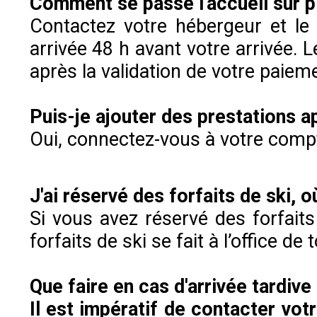
Comment se passe l'accueil sur p
Contactez votre hébergeur et le 
arrivée 48 h avant votre arrivée. 
après la validation de votre paiem
Puis-je ajouter des prestations ap
Oui, connectez-vous à votre compt
J'ai réservé des forfaits de ski, 
Si vous avez réservé des forfaits
forfaits de ski se fait à l’office de
Que faire en cas d'arrivée tardive
Il est impératif de contacter vot