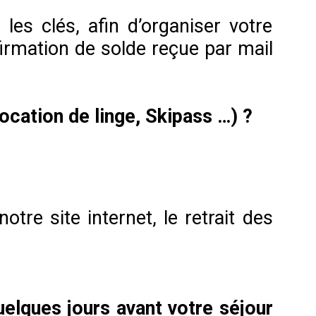
les clés, afin d’organiser votre
firmation de solde reçue par mail
location de linge, Skipass …) ?
tre site internet, le retrait des
uelques jours avant votre séjour