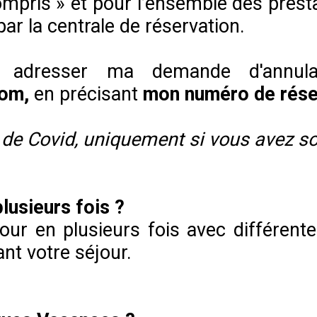
mpris » et pour l’ensemble des prestati
r la centrale de réservation.
 adresser ma demande d'annula
com,
en précisant
mon numéro de rése
e Covid, uniquement si vous avez sou
lusieurs fois ?
our en plusieurs fois avec différent
nt votre séjour.