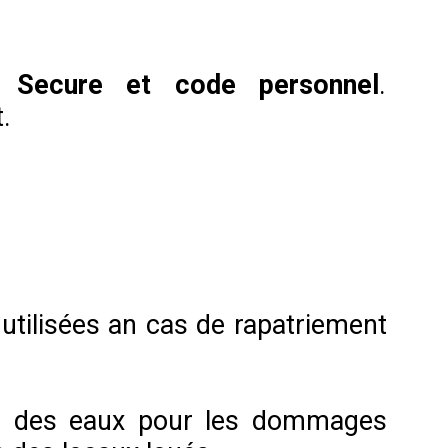
3D Secure et code personnel
.
.
utilisées an cas de rapatriement
gâts des eaux pour les dommages