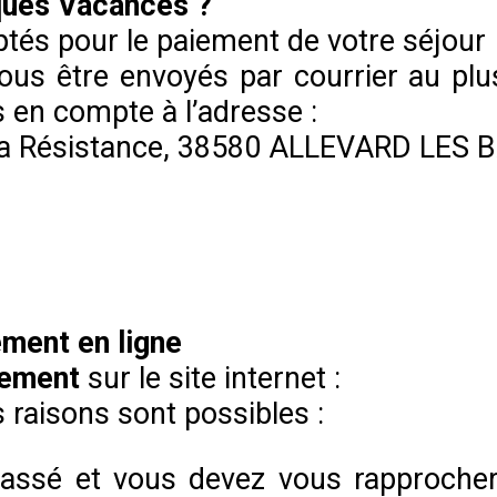
ques Vacances ?
és pour le paiement de votre séjour
us être envoyés par courrier au plu
s en compte à l’adresse :
e la Résistance, 38580 ALLEVARD LES 
ment en ligne
lement
sur le site internet :
 raisons sont possibles :
épassé et vous devez vous rapprocher