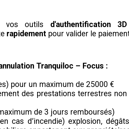
 vos outils
d'authentification 
ite
rapidement
pour valider le paiement
annulation Tranquiloc – Focus :
iées) pour un maximum de 25000 €
ment des prestations terrestres non 
 ( maximum de 3 jours remboursés)
re (en cas d’incendie) explosion, dé