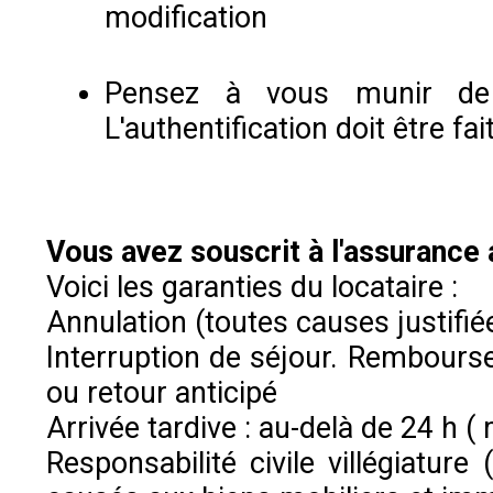
modification
Pensez à vous munir de
L'authentification doit être fa
Vous avez souscrit à l'assurance 
Voici les garanties du locataire :
Annulation (toutes causes justif
Interruption de séjour. Rembourse
ou retour anticipé
Arrivée tardive : au-delà de 24 h
Responsabilité civile villégiatu