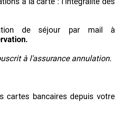
ons à la carte : l’intégralité des
tion de séjour par mail à
rvation.
scrit à l'assurance annulation.
es cartes bancaires depuis votre