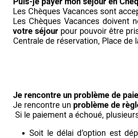
Puis-je payer mon séjour en Chè
Les Chèques Vacances sont accept
Les Chèques Vacances doivent no
votre séjour
pour pouvoir être pri
Centrale de réservation, Place d
Je rencontre un problème de paie
Je rencontre un
problème de règ
Si le paiement a échoué, plusieurs
Soit le délai d’option est d