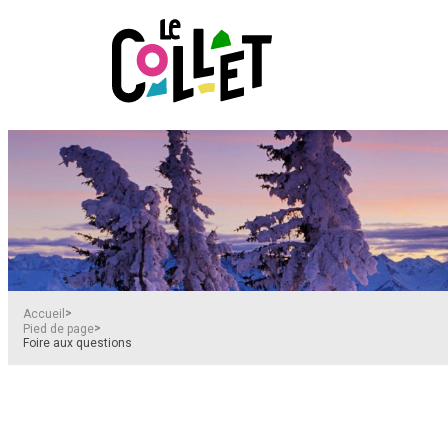
>
Accueil
>
Pied de page
Foire aux questions