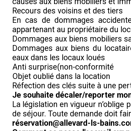
causés aux biens mobiliers et imm
Recours des voisins et des tiers
En cas de dommages accidentels
appartenant au propriétaire du loc
Dommages aux biens mobiliers sa
Dommages aux biens du locataire
eaux dans les locaux loués
Anti surprise(non-conformité
Objet oublié dans la location
Réfection des clés suite à une per
Je souhaite décaler/reporter mon
La législation en vigueur n’oblig
de séjour. Toute demande doit fair
réservation@allevard-ls-bains.c