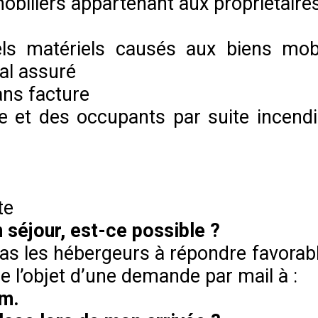
obiliers appartenant aux propriétaire
 matériels causés aux biens mobil
al assuré
ns facture
 et des occupants par suite incendi
te
 séjour, est-ce possible ?
e pas les hébergeurs à répondre favor
e l’objet d’une demande par mail à :
om.