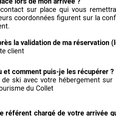
lace lors de mon arrivée ?
contact sur place qui vous remettra 
Leurs coordonnées figurent sur la con
ent.
rès la validation de ma réservation (
e client
où et comment puis-je les récupérer ?
 de ski avec votre hébergement sur no
 tourisme du Collet
re référent chargé de votre arrivée q