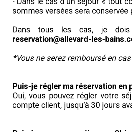
- Dans le cas d’un séjour « tout co
sommes versées sera conservée pa
Dans tous les cas, je dois
reservation@allevard-les-bains.
*Vous ne serez remboursé en cas d
Puis-je régler ma réservation en p
Oui, vous pouvez régler votre séj
compte client, jusqu’à 30 jours ava