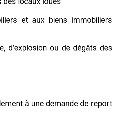
s des locaux loués
iers et aux biens immobiliers
e, d’explosion ou de dégâts des
ablement à une demande de report