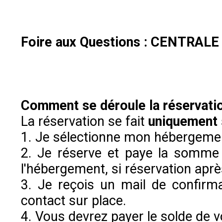
Foire aux Questions : CENTRA
Comment se déroule la réservati
La réservation se fait
uniquement
1. Je sélectionne mon hébergement
2. Je réserve et paye la somme
l'hébergement, si réservation apr
3. Je reçois un mail de confirm
contact sur place.
4. Vous devrez payer le solde de v