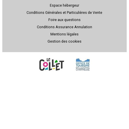
Espace hébergeur
Conditions Générales et Particulières de Vente
Foire aux questions
Conditions Assurance Annulation
Mentions légales
Gestion des cookies