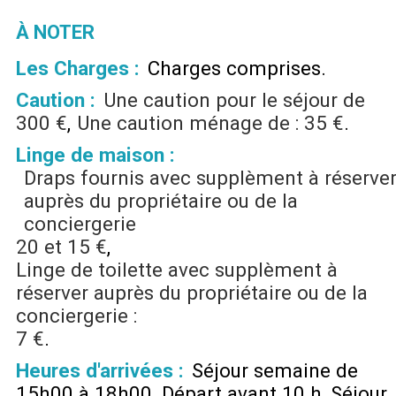
À NOTER
Les Charges :
Charges comprises
Caution :
Une caution pour le séjour de
300 €
Une caution ménage de :
35 €
Linge de maison :
Draps fournis avec supplèment à réserve
auprès du propriétaire ou de la
conciergerie
20 et 15 €
Linge de toilette avec supplèment à
réserver auprès du propriétaire ou de la
conciergerie :
7 €
Heures d'arrivées :
Séjour semaine de
15h00 à 18h00
Départ avant 10 h
Séjour