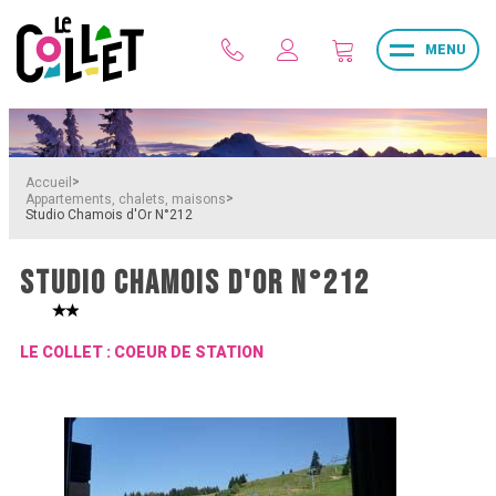
MENU
>
Accueil
>
Appartements, chalets, maisons
Studio Chamois d'Or N°212
STUDIO CHAMOIS D'OR N°212
LE COLLET : COEUR DE STATION