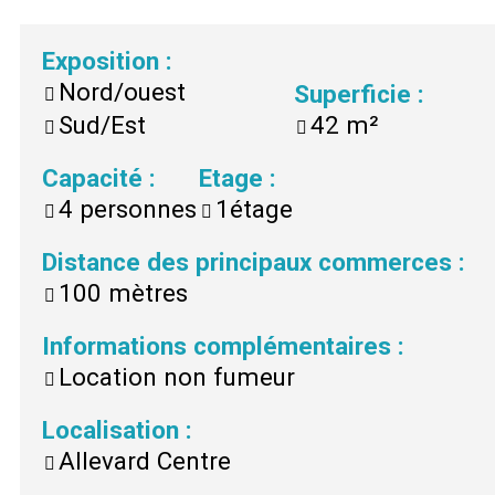
Exposition
:
Nord/ouest
Superficie
:
Sud/Est
42
m²
Capacité
:
Etage
:
4
personnes
1étage
Distance des principaux commerces
:
100 mètres
Informations complémentaires
:
Location non fumeur
Localisation
:
Allevard Centre