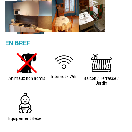
EN BREF
Internet / Wifi
Animaux non admis
Balcon / Terrasse /
Jardin
Equipement Bébé