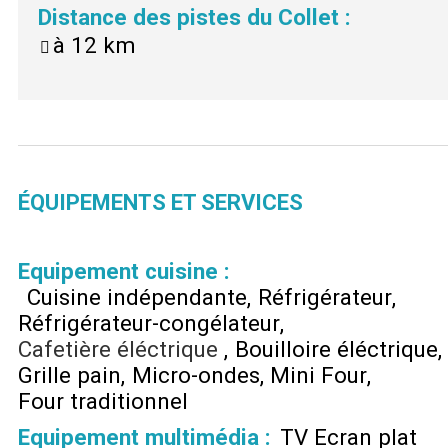
Distance des pistes du Collet
:
à
12 km
ÉQUIPEMENTS ET SERVICES
Equipement cuisine
:
Cuisine indépendante
Réfrigérateur
Réfrigérateur-congélateur
Cafetière éléctrique
Bouilloire éléctrique
Grille pain
Micro-ondes
Mini Four
Four traditionnel
Equipement multimédia
:
TV Ecran plat