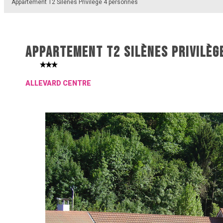
Appartement T2 Silènes Privilège 4 personnes
APPARTEMENT T2 SILÈNES PRIVILÈG
ALLEVARD CENTRE