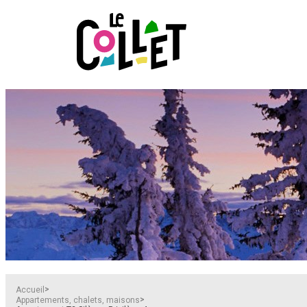
>
Accueil
>
Appartements, chalets, maisons