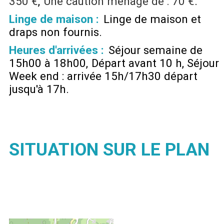
350 €
Une caution ménage de :
70 €
Linge de maison :
Linge de maison et
draps non fournis
Heures d'arrivées :
Séjour semaine de
15h00 à 18h00
Départ avant 10 h
Séjour
Week end : arrivée 15h/17h30 départ
jusqu'à 17h
SITUATION SUR LE PLAN