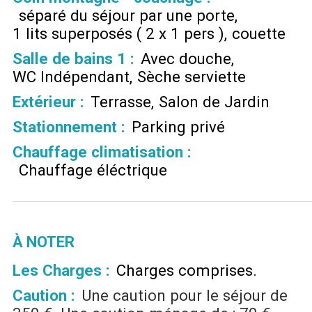
séparé du séjour par une porte
1 lits superposés ( 2 x 1 pers )
couette
Salle de bains 1
:
Avec douche
WC Indépendant
Sèche serviette
Extérieur
:
Terrasse
Salon de Jardin
Stationnement
:
Parking privé
Chauffage climatisation
:
Chauffage éléctrique
À NOTER
Les Charges :
Charges comprises
Caution :
Une caution pour le séjour de