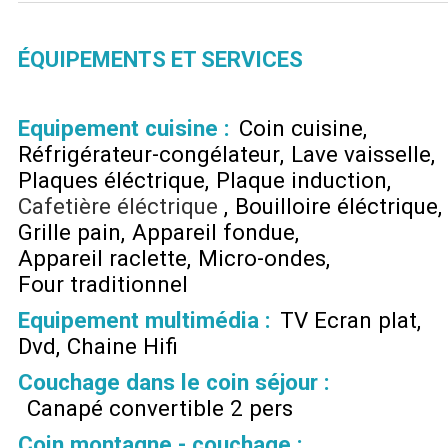
ÉQUIPEMENTS ET SERVICES
Equipement cuisine
:
Coin cuisine
Réfrigérateur-congélateur
Lave vaisselle
Plaques éléctrique
Plaque induction
Cafetière éléctrique
Bouilloire éléctrique
Grille pain
Appareil fondue
Appareil raclette
Micro-ondes
Four traditionnel
Equipement multimédia
:
TV Ecran plat
Dvd
Chaine Hifi
Couchage dans le coin séjour
:
Canapé convertible 2 pers
Coin montagne - couchage
: