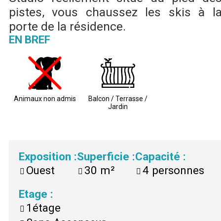
pistes, vous chaussez les skis à l
porte de la résidence.
EN BREF
Animaux non admis
Balcon / Terrasse /
Jardin
Exposition
:
Superficie
:
Capacité
:
Ouest
30
m²
4
personnes
Etage
:
1étage