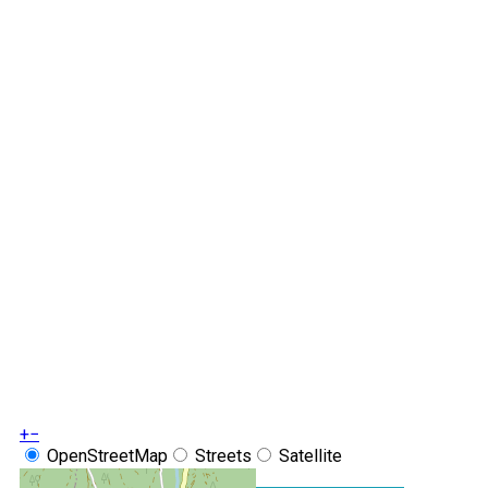
+
−
OpenStreetMap
Streets
Satellite
Leaflet
|
©
OpenStreetMap