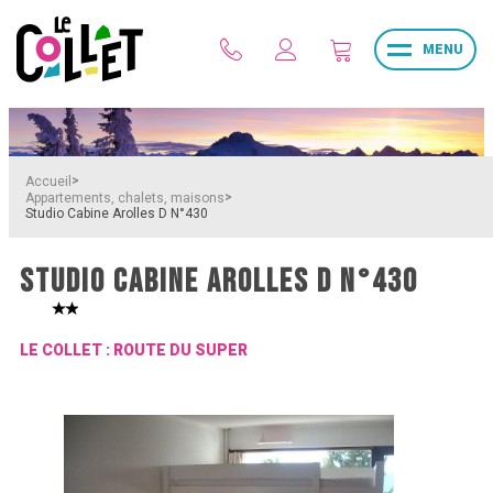
MENU
>
Accueil
>
Appartements, chalets, maisons
Studio Cabine Arolles D N°430
STUDIO CABINE AROLLES D N°430
LE COLLET : ROUTE DU SUPER