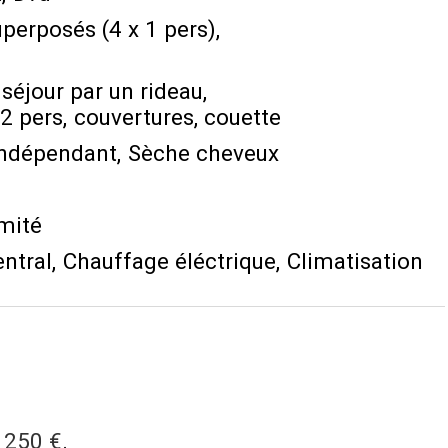
superposés (4 x 1 pers)
séjour par un rideau
2 pers
couvertures
couette
ndépendant
Sèche cheveux
imité
ntral
Chauffage éléctrique
Climatisation
250 €