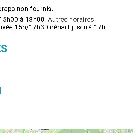
draps non fournis
 15h00 à 18h00
Autres horaires
rivée 15h/17h30 départ jusqu'à 17h
ÉS
N