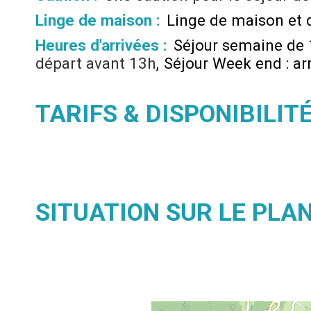
Linge de maison :
Linge de maison et 
Heures d'arrivées :
Séjour semaine de
départ avant 13h
Séjour Week end : ar
TARIFS & DISPONIBILIT
SITUATION SUR LE PLA