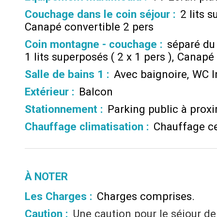
Couchage dans le coin séjour
:
2 lits 
Canapé convertible 2 pers
Coin montagne - couchage
:
séparé du 
1 lits superposés ( 2 x 1 pers )
Canapé 
Salle de bains 1
:
Avec baignoire
WC I
Extérieur
:
Balcon
Stationnement
:
Parking public à prox
Chauffage climatisation
:
Chauffage ce
À NOTER
Les Charges :
Charges comprises
Caution :
Une caution pour le séjour de