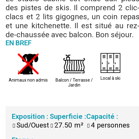
des pistes de skis. Il comprend 2 clic
clacs et 2 lits gigognes, un coin repa
et une kitchenette. Il est situé au rez
de-chaussée avec balcon. Bon séjour.
EN BREF
Local à ski
Animaux non admis
Balcon / Terrasse /
Jardin
Exposition
:
Superficie
:
Capacité
:
Sud/Ouest
27.50
m²
4
personnes