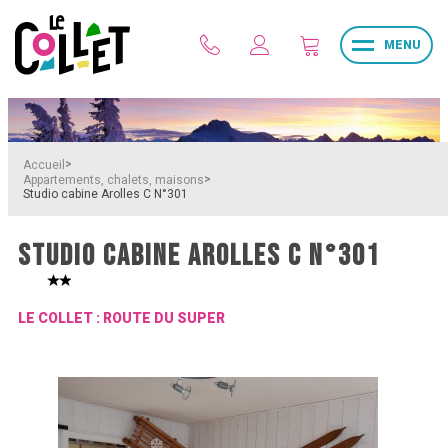
MENU
>
Accueil
>
Appartements, chalets, maisons
Studio cabine Arolles C N°301
STUDIO CABINE AROLLES C N°301
LE COLLET : ROUTE DU SUPER