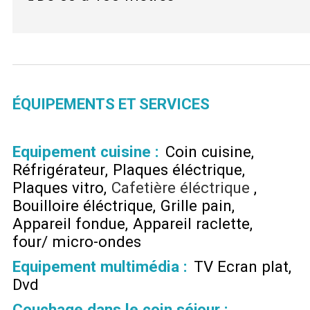
ÉQUIPEMENTS ET SERVICES
Equipement cuisine
:
Coin cuisine
Réfrigérateur
Plaques éléctrique
Plaques vitro
Cafetière éléctrique
Bouilloire éléctrique
Grille pain
Appareil fondue
Appareil raclette
four/ micro-ondes
Equipement multimédia
:
TV Ecran plat
Dvd
Couchage dans le coin séjour
: