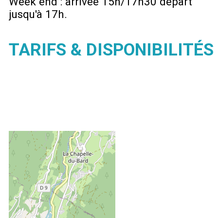
Week end : arrivée 15h/17h30 départ
jusqu'à 17h
TARIFS & DISPONIBILITÉS