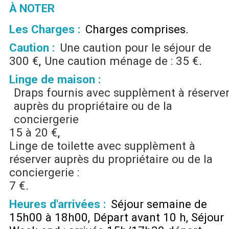
À NOTER
Les Charges :
Charges comprises
Caution :
Une caution pour le séjour de
300 €
Une caution ménage de :
35 €
Linge de maison :
Draps fournis avec supplèment à réserve
auprès du propriétaire ou de la
conciergerie
15 à 20 €
Linge de toilette avec supplèment à
réserver auprès du propriétaire ou de la
conciergerie :
7 €
Heures d'arrivées :
Séjour semaine de
15h00 à 18h00
Départ avant 10 h
Séjour