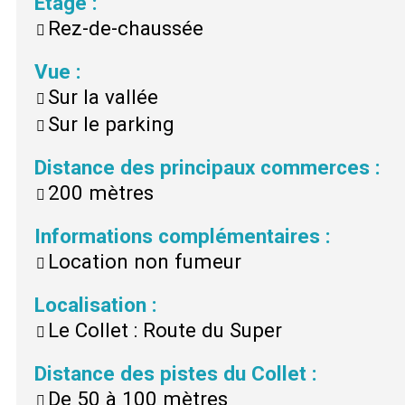
Etage
:
Rez-de-chaussée
Vue
:
Sur la vallée
Sur le parking
Distance des principaux commerces
:
200 mètres
Informations complémentaires
:
Location non fumeur
Localisation
:
Le Collet : Route du Super
Distance des pistes du Collet
:
De 50 à 100 mètres